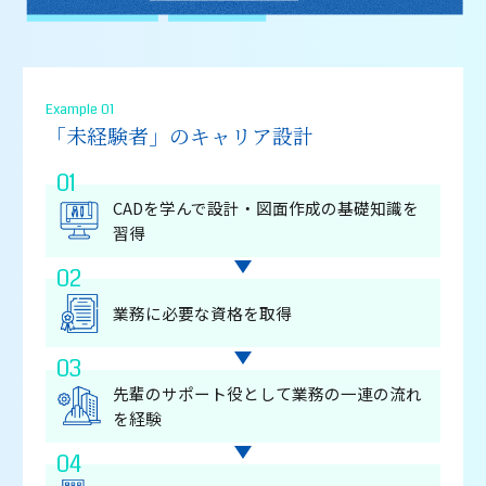
Example 01
「未経験者」のキャリア設計
01
CADを学んで設計・図⾯作成の基礎知識を
習得
02
業務に必要な資格を取得
03
先輩のサポート役として業務の⼀連の流れ
を経験
04