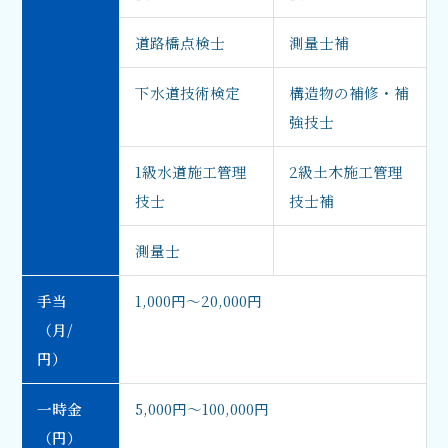
道路橋点検士
測量士補
下水道技術検定
構造物の補修・補
強技士
1級水道施工管理
2級土木施工管理
技士
技士補
測量士
手当
1,000円～20,000円
（月/
円）
一時金
5,000円～100,000円
（円）