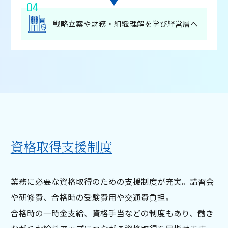
04
戦略⽴案や財務・組織理解を学び経営層へ
資格取得⽀援制度
業務に必要な資格取得のための⽀援制度が充実。講習会
や研修費、合格時の受験費用や交通費負担。
合格時の⼀時⾦⽀給、資格⼿当などの制度もあり、働き