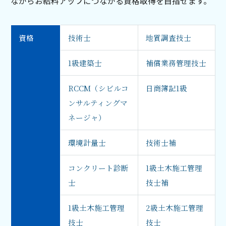
ながらお給料アップにつながる資格取得を⽬指せます。
資格
技術士
地質調査技士
1級建築士
補償業務管理技士
RCCM（シビルコ
日商簿記1級
ンサルティングマ
ネージャ）
環境計量士
技術士補
コンクリート診断
1級土木施工管理
士
技士補
1級土木施工管理
2級土木施工管理
技士
技士